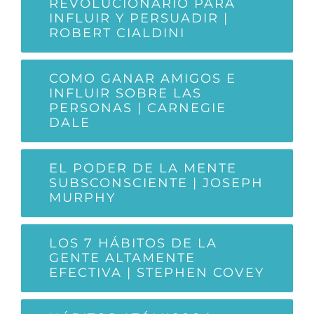
REVOLUCIONARIO PARA
INFLUIR Y PERSUADIR |
ROBERT CIALDINI
COMO GANAR AMIGOS E
INFLUIR SOBRE LAS
PERSONAS | CARNEGIE
DALE
EL PODER DE LA MENTE
SUBSCONSCIENTE | JOSEPH
MURPHY
LOS 7 HÁBITOS DE LA
GENTE ALTAMENTE
EFECTIVA | STEPHEN COVEY