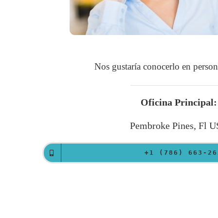
Nos gustaría conocerlo en person
Oficina Principal:
Pembroke Pines, Fl 
+1 (786) 663-26