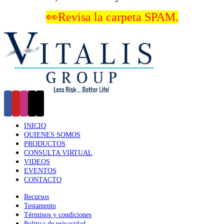
👀Revisa la carpeta SPAM.
INICIO
QUIENES SOMOS
PRODUCTOS
CONSULTA VIRTUAL
VIDEOS
EVENTOS
CONTACTO
Recursos
Testamento
Términos y condiciones
Politica de privacidad