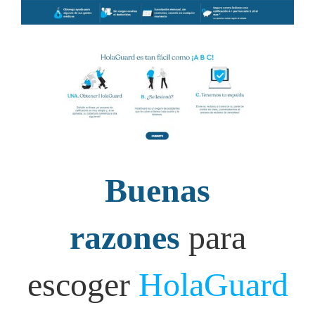
Buenas
razones
para
escoger
HolaGuard