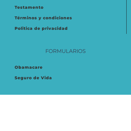
Testamento
Términos y condiciones
Politica de privacidad
FORMULARIOS
Obamacare
Seguro de Vida
© Copyright 2020 -
2026 |
Vitalis Group
| All Rights